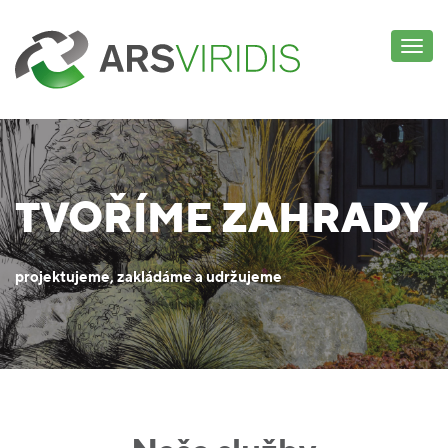
Togg
navi
TVOŘÍME ZAHRADY
projektujeme, zakládáme a udržujeme