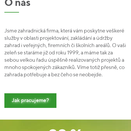
O nás
Jsme zahradnická firma, která vám poskytne veškeré
služby v oblasti projektování, zakládání a údržby
zahrad i veřejných, firemních či školních areálů. O vaši
zeleň se staráme již od roku 1999, a máme tak za
sebou velkou řadu úspěšně realizovaných projektů a
mnoho spokojených zákazníků. Víme totiž přesně, co
zahrada potřebuje a bez čeho se neobejde.
Jak pracujeme?