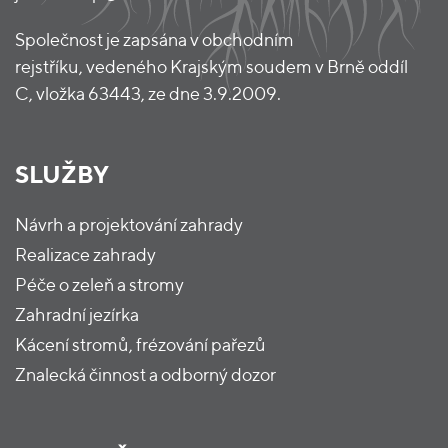
Společnost je zapsána v obchodním
rejstříku, vedeného Krajským soudem v Brně oddíl
C, vložka 63443, ze dne 3.9.2009.
SLUŽBY
Návrh a projektování zahrady
Realizace zahrady
Péče o zeleň a stromy
Zahradní jezírka
Kácení stromů, frézování pařezů
Znalecká činnost a odborný dozor