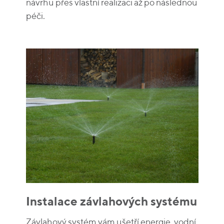
návrhu přes vlastní realizaci až po následnou
péči.
Instalace závlahových systému
Závlahový systém vám ušetří energie, vodní