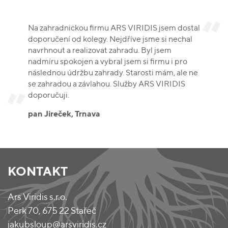
Na zahradnickou firmu ARS VIRIDIS jsem dostal
Spolupráci s firmou ARS VIRIDIS hodnotím
doporučení od kolegy. Nejdříve jsme si nechal
jednoduše třemi slovy profesionalita,
navrhnout a realizovat zahradu. Byl jsem
spolehlivost a rychlost. Jsem nadšená z
nadmíru spokojen a vybral jsem si firmu i pro
proměny naší přerostlé zahrady v zahradu
následnou údržbu zahrady. Starosti mám, ale ne
okrasnou.
se zahradou a závlahou. Služby ARS VIRIDIS
Zdeňka Palátová, Třebíč
doporučuji.
pan Jireček, Trnava
KONTAKT
Ars Viridis s.r.o.
Perk 70, 675 22 Stařeč
jakubsloup@arsviridis.cz